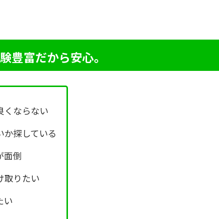
験豊富だから安心。
良くならない
いか探している
が面倒
け取りたい
たい