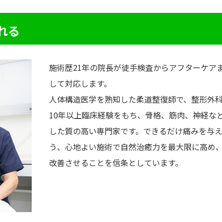
れる
施術歴21年の院長が徒手検査からアフターケア
して対応します。
人体構造医学を熟知した柔道整復師で、整形外
10年以上臨床経験をもち、骨格、筋肉、神経な
した質の高い専門家です。できるだけ痛みを与
う、心地よい施術で自然治癒力を最大限に高め
改善させることを信条としています。