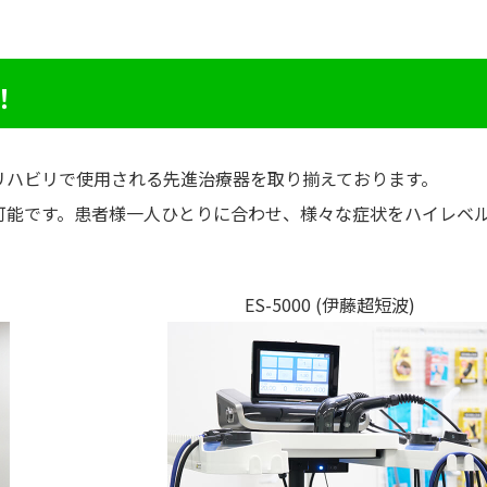
！
リハビリで使用される先進治療器を取り揃えております。
可能です。患者様一人ひとりに合わせ、様々な症状をハイレベ
ES-5000 (伊藤超短波)