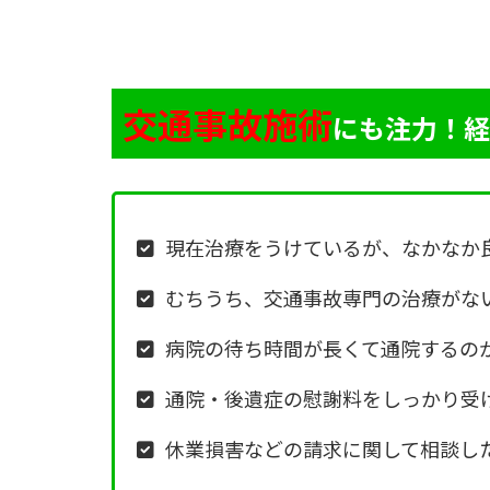
交通事故施術
にも注力！経
現在治療をうけているが、なかなか
むちうち、交通事故専門の治療がな
病院の待ち時間が長くて通院するの
通院・後遺症の慰謝料をしっかり受
休業損害などの請求に関して相談し