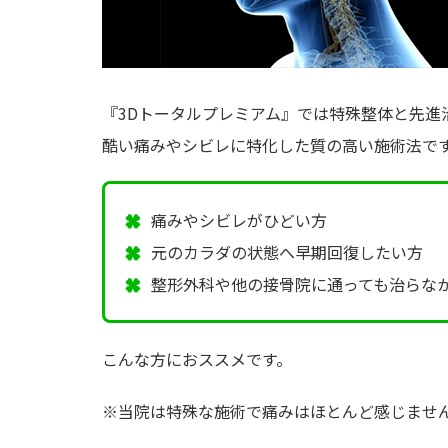
『3Dトータルプレミアム』では特殊整体と先進
酷い痛みやシビレに特化した質の高い施術法で
痛みやシビレがひどい方
元のカラダの状態へ早期回復したい方
整形外科や他の接骨院に通っても治らな
こんな方におススメです。
※当院は特殊な施術で痛みはほとんど感じませ