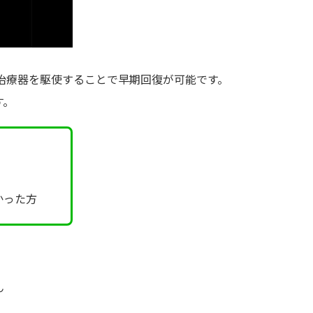
治療器を駆使することで早期回復が可能です。
す。
かった方
ん